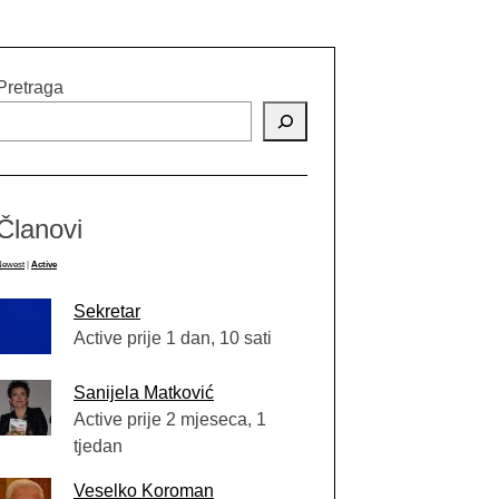
Pretraga
Članovi
Newest
|
Active
Sekretar
Active prije 1 dan, 10 sati
Sanijela Matković
Active prije 2 mjeseca, 1
tjedan
Veselko Koroman