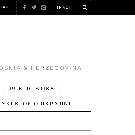
TAKT
BOSNIA & HERZEGOVINA
PUBLICISTIKA
SKI BLOK O UKRAJINI