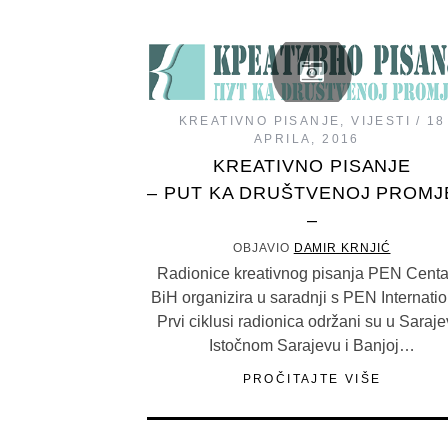
KREATIVNO PISANJE
,
VIJESTI
18
APRILA, 2016
KREATIVNO PISANJE
– PUT KA DRUŠTVENOJ PROMJ
–
OBJAVIO
DAMIR KRNJIĆ
Radionice kreativnog pisanja PEN Centa
BiH organizira u saradnji s PEN Internatio
Prvi ciklusi radionica održani su u Saraje
Istočnom Sarajevu i Banjoj…
PROČITAJTE VIŠE