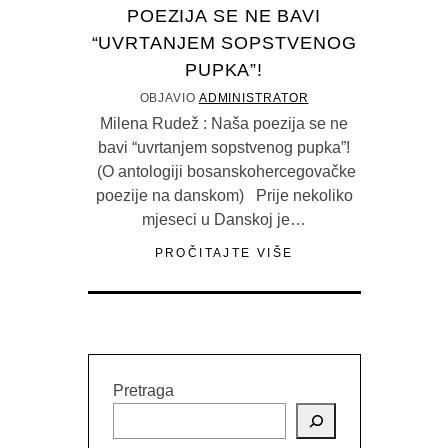
POEZIJA SE NE BAVI
“UVRTANJEM SOPSTVENOG
PUPKA”!
OBJAVIO
ADMINISTRATOR
Milena Rudež : Naša poezija se ne
bavi “uvrtanjem sopstvenog pupka”!
(O antologiji bosanskohercegovačke
poezije na danskom) Prije nekoliko
mjeseci u Danskoj je…
PROČITAJTE VIŠE
Pretraga