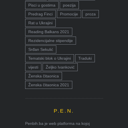
Pisci u gostima
poezija
Predrag Finci
Promocije
proza
Rat u Ukrajini
Reading Balkans 2021
Rezidencijalne stipendije
Srđan Sekulić
Tematski blok o Ukrajini
Traduki
vijesti
Željko Ivanković
Ženska čitaonica
Ženska čitaonica 2021
P.E.N.
Penbih.ba je web platforma na kojoj