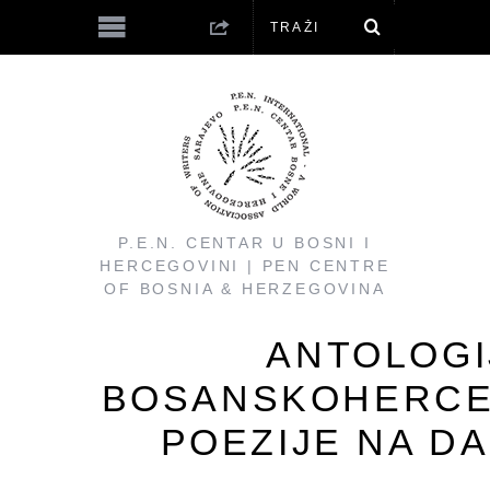
P.E.N. CENTAR U BOSNI I
HERCEGOVINI | PEN CENTRE
OF BOSNIA & HERZEGOVINA
ANTOLOGI
BOSANSKOHERC
POEZIJE NA D