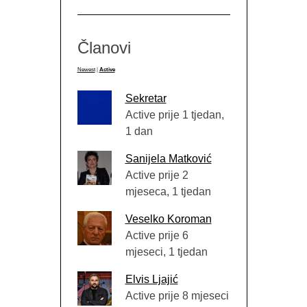
Članovi
Newest
|
Active
Sekretar
Active prije 1 tjedan,
1 dan
Sanijela Matković
Active prije 2
mjeseca, 1 tjedan
Veselko Koroman
Active prije 6
mjeseci, 1 tjedan
Elvis Ljajić
Active prije 8 mjeseci