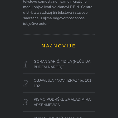
tekstove samostalno i samoinicijativno
mogu objavljivati svi članovi P.E.N. Centra
u BiH. Za sadržaj tih tekstova i stavove
sadržane u njima odgovornost snose
isključivo autori.
NAJNOVIJE
GORAN SARIĆ, “IDILA (NEĆU DA
BUDEM NAROD)”
OBJAVLJEN “NOVI IZRAZ” br. 101-
102
PISMO PODRŠKE ZA VLADIMIRA
ARSENIJEVIĆA