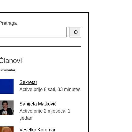
Pretraga
Članovi
Newest
|
Active
Sekretar
Active prije 8 sati, 33 minutes
Sanijela Matković
Active prije 2 mjeseca, 1
tjedan
Veselko Koroman