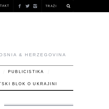
TAKT
BOSNIA & HERZEGOVINA
PUBLICISTIKA
SKI BLOK O UKRAJINI