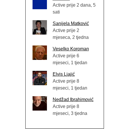
Active prije 2 dana, 5
sati
Sanijela Matković
Active prije 2
mjeseca, 2 tjedna
Veselko Koroman
Active prije 6
mjeseci, 1 tjedan
Elvis Ljajić
Active prije 8
mjeseci, 1 tjedan
Nedžad Ibrahimović
Active prije 8
mjeseci, 3 tjedna