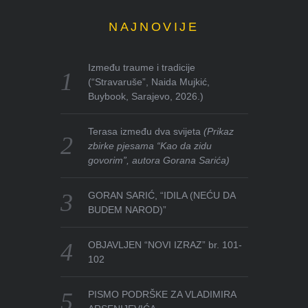
NAJNOVIJE
Između traume i tradicije
(“Stravaruše”, Naida Mujkić,
Buybook, Sarajevo, 2026.)
Terasa između dva svijeta
(Prikaz
zbirke pjesama “Kao da zidu
govorim”, autora Gorana Sarića)
GORAN SARIĆ, “IDILA (NEĆU DA
BUDEM NAROD)”
OBJAVLJEN “NOVI IZRAZ” br. 101-
102
PISMO PODRŠKE ZA VLADIMIRA