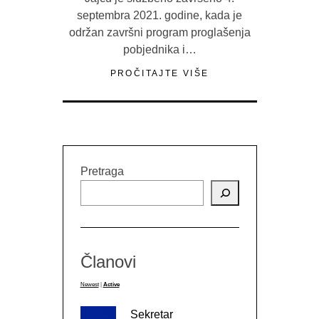
septembra 2021. godine, kada je
održan završni program proglašenja
pobjednika i…
PROČITAJTE VIŠE
Pretraga
Članovi
Newest
|
Active
Sekretar