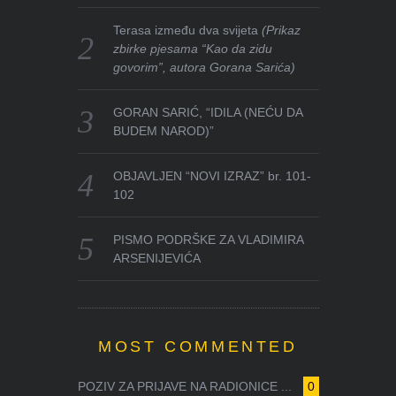
Terasa između dva svijeta
(Prikaz
zbirke pjesama “Kao da zidu
govorim”, autora Gorana Sarića)
GORAN SARIĆ, “IDILA (NEĆU DA
BUDEM NAROD)”
OBJAVLJEN “NOVI IZRAZ” br. 101-
102
PISMO PODRŠKE ZA VLADIMIRA
ARSENIJEVIĆA
MOST COMMENTED
POZIV ZA PRIJAVE NA RADIONICE ...
0