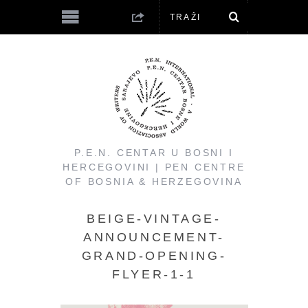
P.E.N. CENTAR U BOSNI I
HERCEGOVINI | PEN CENTRE
OF BOSNIA & HERZEGOVINA
BEIGE-VINTAGE-
ANNOUNCEMENT-
GRAND-OPENING-
FLYER-1-1