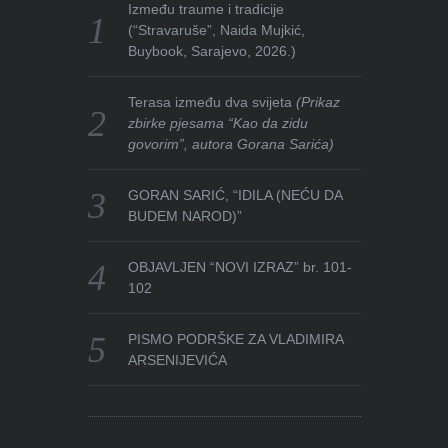
Između traume i tradicije
(“Stravaruše”, Naida Mujkić,
Buybook, Sarajevo, 2026.)
Terasa između dva svijeta
(Prikaz
zbirke pjesama “Kao da zidu
govorim”, autora Gorana Sarića)
GORAN SARIĆ, “IDILA (NEĆU DA
BUDEM NAROD)”
OBJAVLJEN “NOVI IZRAZ” br. 101-
102
PISMO PODRŠKE ZA VLADIMIRA
ARSENIJEVIĆA