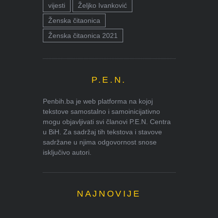
vijesti
Željko Ivanković
Ženska čitaonica
Ženska čitaonica 2021
P.E.N.
Penbih.ba je web platforma na kojoj
tekstove samostalno i samoinicijativno
mogu objavljivati svi članovi P.E.N. Centra
u BiH. Za sadržaj tih tekstova i stavove
sadržane u njima odgovornost snose
isključivo autori.
NAJNOVIJE