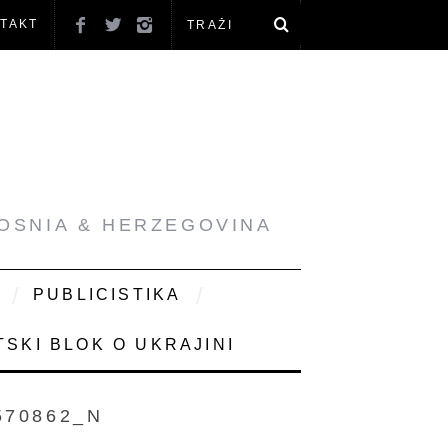
TAKT
BOSNIA & HERZEGOVINA
PUBLICISTIKA
SKI BLOK O UKRAJINI
570862_N