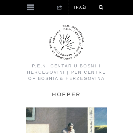
P.E.N. CENTAR U BOSNI I
HERCEGOVINI | PEN CENTRE
OF BOSNIA & HERZEGOVINA
HOPPER