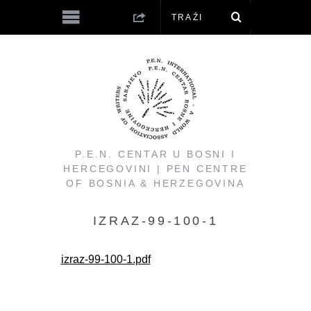
P.E.N. CENTAR U BOSNI I
HERCEGOVINI | PEN CENTRE
OF BOSNIA & HERZEGOVINA
IZRAZ-99-100-1
izraz-99-100-1.pdf