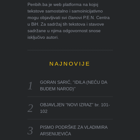
Penbih.ba je web platforma na kojoj
tekstove samostalno i samoinicijativno
mogu objavljivati svi članovi P.E.N. Centra
u BiH. Za sadržaj tih tekstova i stavove
sadržane u njima odgovornost snose
isključivo autori.
NAJNOVIJE
GORAN SARIĆ, “IDILA (NEĆU DA
BUDEM NAROD)”
OBJAVLJEN “NOVI IZRAZ” br. 101-
102
PISMO PODRŠKE ZA VLADIMIRA
ARSENIJEVIĆA