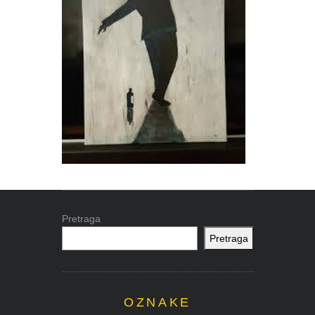
Pretraga
Pretraga
OZNAKE