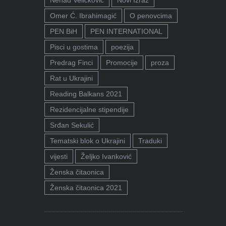
Omer Ć. Ibrahimagić
O penovcima
PEN BiH
PEN INTERNATIONAL
Pisci u gostima
poezija
Predrag Finci
Promocije
proza
Rat u Ukrajini
Reading Balkans 2021
Rezidencijalne stipendije
Srđan Sekulić
Tematski blok o Ukrajini
Traduki
vijesti
Željko Ivanković
Ženska čitaonica
Ženska čitaonica 2021