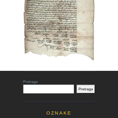
Pretraga
Pretraga
OZNAKE