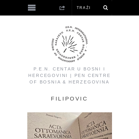
P.E.N. CENTAR U BOSNI I
HERCEGOVINI | PEN CENTRE
OF BOSNIA & HERZEGOVINA
FILIPOVIC