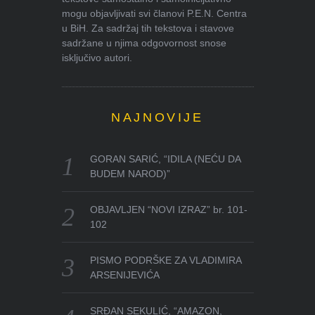
mogu objavljivati svi članovi P.E.N. Centra
u BiH. Za sadržaj tih tekstova i stavove
sadržane u njima odgovornost snose
isključivo autori.
NAJNOVIJE
GORAN SARIĆ, “IDILA (NEĆU DA
BUDEM NAROD)”
OBJAVLJEN “NOVI IZRAZ” br. 101-
102
PISMO PODRŠKE ZA VLADIMIRA
ARSENIJEVIĆA
SRĐAN SEKULIĆ, “AMAZON,