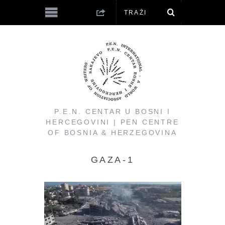
P.E.N. CENTAR U BOSNI I
HERCEGOVINI | PEN CENTRE
OF BOSNIA & HERZEGOVINA
GAZA-1