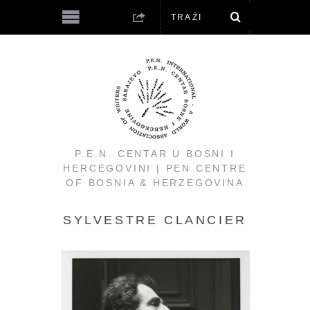
P.E.N. CENTAR U BOSNI I
HERCEGOVINI | PEN CENTRE
OF BOSNIA & HERZEGOVINA
SYLVESTRE CLANCIER