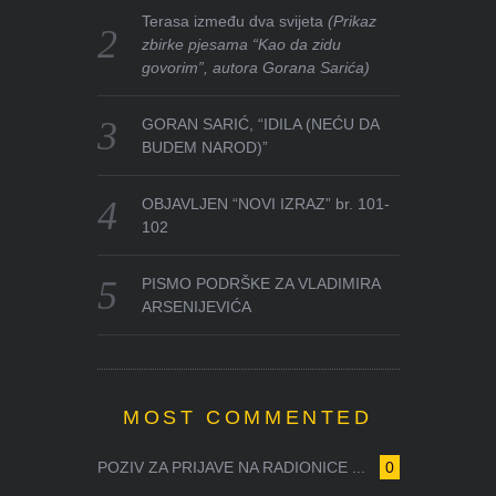
Terasa između dva svijeta
(Prikaz
zbirke pjesama “Kao da zidu
govorim”, autora Gorana Sarića)
GORAN SARIĆ, “IDILA (NEĆU DA
BUDEM NAROD)”
OBJAVLJEN “NOVI IZRAZ” br. 101-
102
PISMO PODRŠKE ZA VLADIMIRA
ARSENIJEVIĆA
MOST COMMENTED
POZIV ZA PRIJAVE NA RADIONICE ...
0