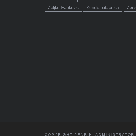
Željko Ivanković
Ženska čitaonica
Žens
COPYRIGHT PENBIH. ADMINISTRATOR 