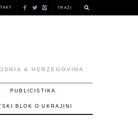
TAKT
BOSNIA & HERZEGOVINA
PUBLICISTIKA
SKI BLOK O UKRAJINI
7