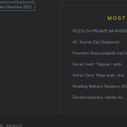
ka čitaonica 2021
MOST
POZIV ZA PRIJAVE NA RADION
40. Susreti Zija Dizdarević: ...
Povodom Dana pobjede nad faš
Goran Sarić: Tlapnje i varlji...
Goran Sarić: Moja dvije i dva..
Reading Balkans Sarajevo 202
Ženska čitaonica: fabrika kn...
D. KRNJIĆ