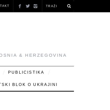
TAKT
BOSNIA & HERZEGOVINA
PUBLICISTIKA
SKI BLOK O UKRAJINI