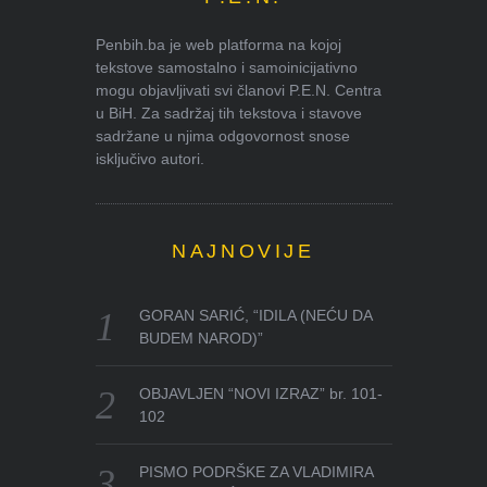
Penbih.ba je web platforma na kojoj
tekstove samostalno i samoinicijativno
mogu objavljivati svi članovi P.E.N. Centra
u BiH. Za sadržaj tih tekstova i stavove
sadržane u njima odgovornost snose
isključivo autori.
NAJNOVIJE
GORAN SARIĆ, “IDILA (NEĆU DA
BUDEM NAROD)”
OBJAVLJEN “NOVI IZRAZ” br. 101-
102
PISMO PODRŠKE ZA VLADIMIRA