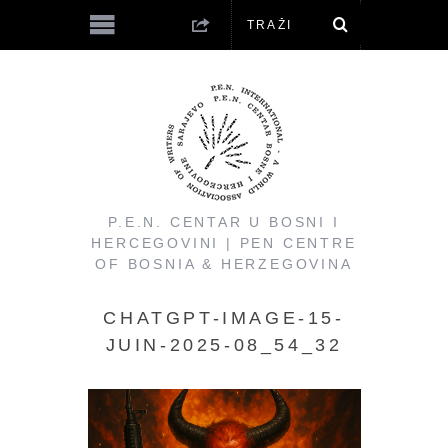
P.E.N. CENTAR U BOSNI I
HERCEGOVINI | PEN CENTRE
OF BOSNIA & HERZEGOVINA
CHATGPT-IMAGE-15-
JUIN-2025-08_54_32