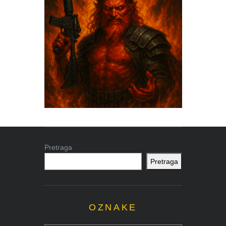
Pretraga
Pretraga
OZNAKE