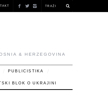
TAKT
BOSNIA & HERZEGOVINA
PUBLICISTIKA
SKI BLOK O UKRAJINI