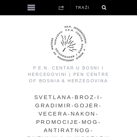
P.E.N. CENTAR U BOSNI I
HERCEGOVINI | PEN CENTRE
OF BOSNIA & HERZEGOVINA
SVETLANA-BROZ-I-
GRADIMIR-GOJER-
VECERA-NAKON-
PROMOCIJE-MOG-
ANTIRATNOG-