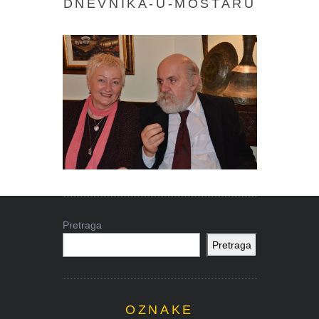
DNEVNIKA-U-MOSTARU
Pretraga
Pretraga
OZNAKE