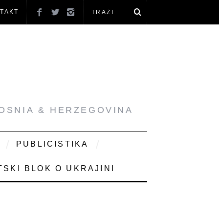
TAKT
BOSNIA & HERZEGOVINA
PUBLICISTIKA
SKI BLOK O UKRAJINI