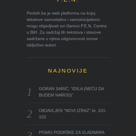
Penbih.ba je web platforma na kojoj
tekstove samostalno i samoinicijativno
mogu objavljivati svi članovi P.E.N. Centra
u BiH. Za sadržaj tih tekstova i stavove
sadržane u njima odgovornost snose
isključivo autori.
NAJNOVIJE
GORAN SARIĆ, “IDILA (NEĆU DA
BUDEM NAROD)”
OBJAVLJEN “NOVI IZRAZ” br. 101-
102
PISMO PODRŠKE ZA VLADIMIRA