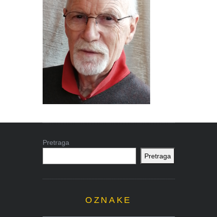
Pretraga
Pretraga
OZNAKE