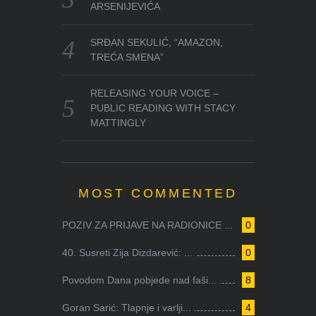
ARSENIJEVIĆA
SRĐAN SEKULIĆ, “AMAZON,
TREĆA SMENA”
RELEASING YOUR VOICE –
PUBLIC READING WITH STACY
MATTINGLY
MOST COMMENTED
POZIV ZA PRIJAVE NA RADIONICE ...
0
40. Susreti Zija Dizdarević: ...
0
Povodom Dana pobjede nad faši...
8
Goran Sarić: Tlapnje i varlji...
4