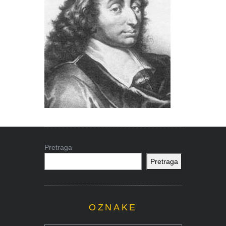
Pretraga
Pretraga
OZNAKE