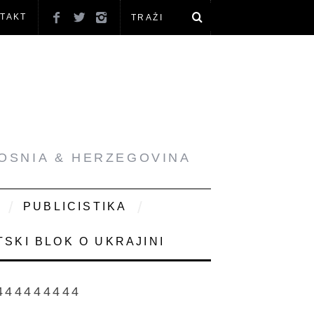
TAKT
BOSNIA & HERZEGOVINA
PUBLICISTIKA
SKI BLOK O UKRAJINI
444444444