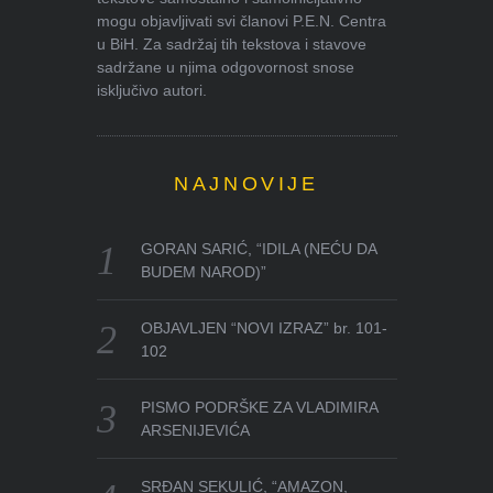
mogu objavljivati svi članovi P.E.N. Centra
u BiH. Za sadržaj tih tekstova i stavove
sadržane u njima odgovornost snose
isključivo autori.
NAJNOVIJE
GORAN SARIĆ, “IDILA (NEĆU DA
BUDEM NAROD)”
OBJAVLJEN “NOVI IZRAZ” br. 101-
102
PISMO PODRŠKE ZA VLADIMIRA
ARSENIJEVIĆA
SRĐAN SEKULIĆ, “AMAZON,