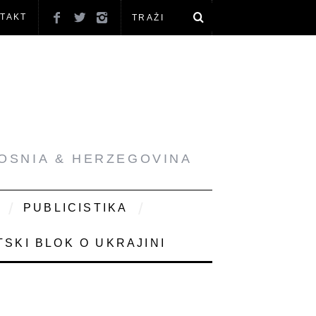
TAKT
BOSNIA & HERZEGOVINA
PUBLICISTIKA
SKI BLOK O UKRAJINI