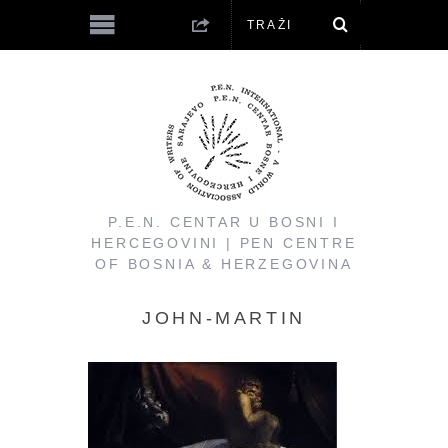
P.E.N. CENTAR U BOSNI I
HERCEGOVINI | PEN CENTRE
OF BOSNIA & HERZEGOVINA
JOHN-MARTIN