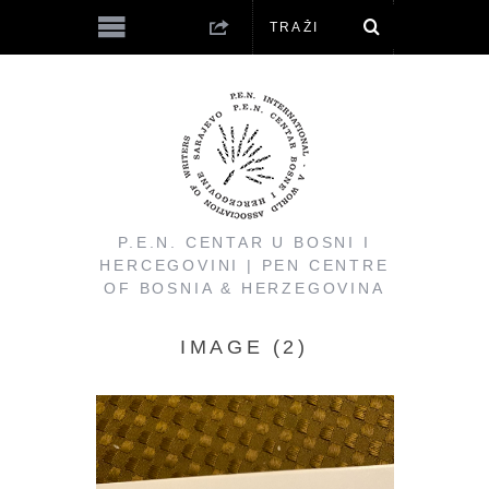
P.E.N. CENTAR U BOSNI I
HERCEGOVINI | PEN CENTRE
OF BOSNIA & HERZEGOVINA
IMAGE (2)