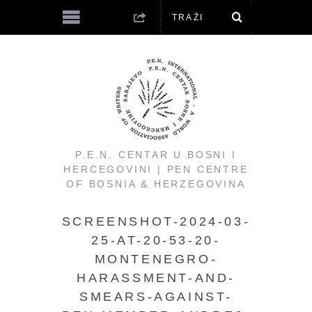
P.E.N. CENTAR U BOSNI I
HERCEGOVINI | PEN CENTRE
OF BOSNIA & HERZEGOVINA
SCREENSHOT-2024-03-
25-AT-20-53-20-
MONTENEGRO-
HARASSMENT-AND-
SMEARS-AGAINST-