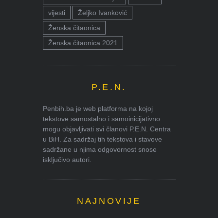
vijesti
Željko Ivanković
Ženska čitaonica
Ženska čitaonica 2021
P.E.N.
Penbih.ba je web platforma na kojoj
tekstove samostalno i samoinicijativno
mogu objavljivati svi članovi P.E.N. Centra
u BiH. Za sadržaj tih tekstova i stavove
sadržane u njima odgovornost snose
isključivo autori.
NAJNOVIJE