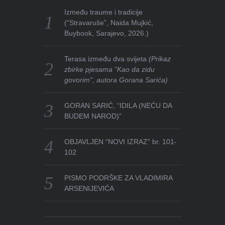
Između traume i tradicije
(“Stravaruše”, Naida Mujkić,
Buybook, Sarajevo, 2026.)
Terasa između dva svijeta
(Prikaz
zbirke pjesama “Kao da zidu
govorim”, autora Gorana Sarića)
GORAN SARIĆ, “IDILA (NEĆU DA
BUDEM NAROD)”
OBJAVLJEN “NOVI IZRAZ” br. 101-
102
PISMO PODRŠKE ZA VLADIMIRA
ARSENIJEVIĆA