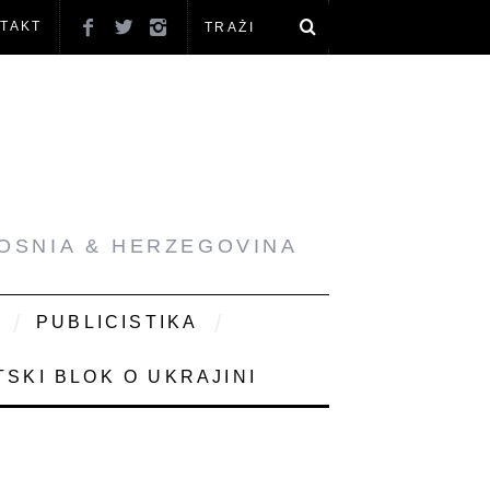
TAKT
BOSNIA & HERZEGOVINA
PUBLICISTIKA
SKI BLOK O UKRAJINI