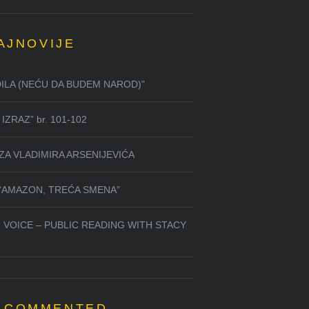
AJNOVIJE
DILA (NEĆU DA BUDEM NAROD)”
IZRAZ” br. 101-102
ZA VLADIMIRA ARSENIJEVIĆA
 “AMAZON, TREĆA SMENA”
 VOICE – PUBLIC READING WITH STACY
 COMMENTED