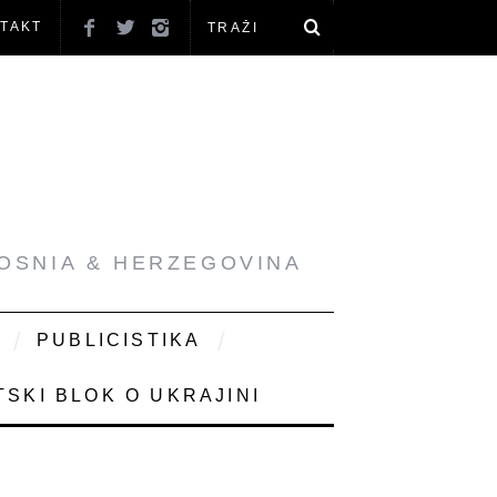
TAKT
BOSNIA & HERZEGOVINA
PUBLICISTIKA
SKI BLOK O UKRAJINI