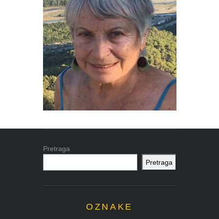
Pretraga
Pretraga
OZNAKE