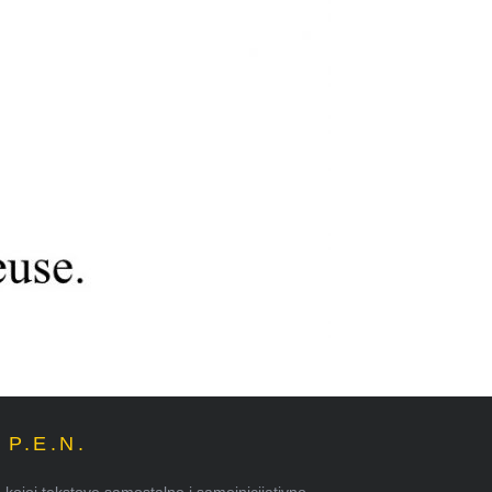
P.E.N.