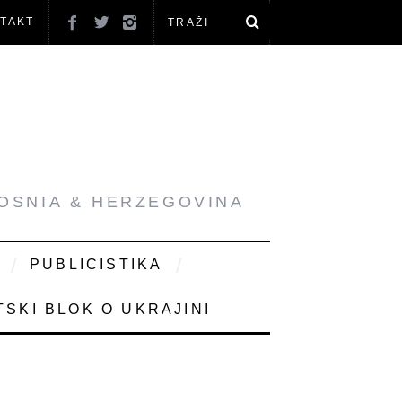
TAKT
BOSNIA & HERZEGOVINA
PUBLICISTIKA
SKI BLOK O UKRAJINI