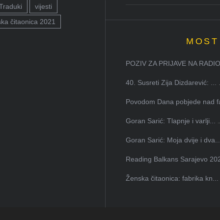
Traduki
vijesti
ka čitaonica 2021
MOST
POZIV ZA PRIJAVE NA RADION
40. Susreti Zija Dizdarević: ...
Povodom Dana pobjede nad faš
Goran Sarić: Tlapnje i varlji...
Goran Sarić: Moja dvije i dva..
Reading Balkans Sarajevo 202
Ženska čitaonica: fabrika kn...