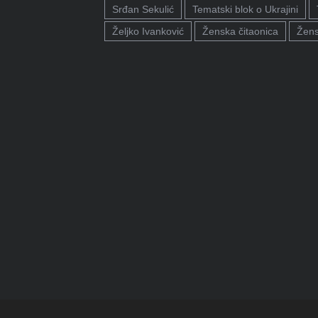
Srđan Sekulić
Tematski blok o Ukrajini
Željko Ivanković
Ženska čitaonica
Žens