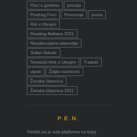
Pisci u gostima
poezija
Predrag Finci
Promocije
proza
Rat u Ukrajini
Reading Balkans 2021
Rezidencijalne stipendije
Srđan Sekulić
Tematski blok o Ukrajini
Traduki
vijesti
Željko Ivanković
Ženska čitaonica
Ženska čitaonica 2021
P.E.N.
Penbih.ba je web platforma na kojoj