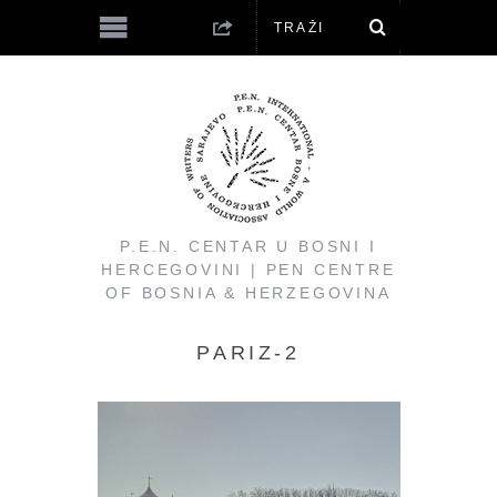
P.E.N. CENTAR U BOSNI I
HERCEGOVINI | PEN CENTRE
OF BOSNIA & HERZEGOVINA
PARIZ-2