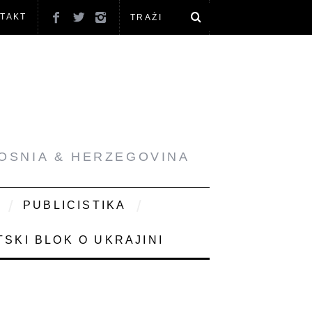
TAKT
BOSNIA & HERZEGOVINA
PUBLICISTIKA
SKI BLOK O UKRAJINI