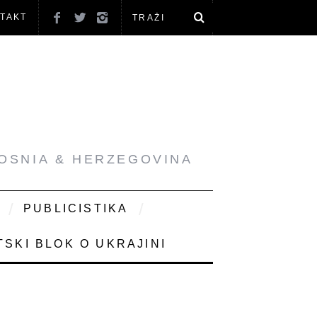
TAKT
BOSNIA & HERZEGOVINA
PUBLICISTIKA
SKI BLOK O UKRAJINI