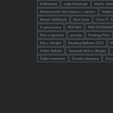
Kritika/esej
Lejla Kalamujić
Marko Vešo
Međunarodni dan pisaca u zatvoru
Natječa
Nenad Veličković
Novi Izraz
Omer Ć. I
O penovcima
PEN BiH
PEN INTERNA
Pisci u gostima
poezija
Predrag Finci
Rat u Ukrajini
Reading Balkans 2021
R
Srđan Sekulić
Tematski blok o Ukrajini
Željko Ivanković
Ženska čitaonica
Žens