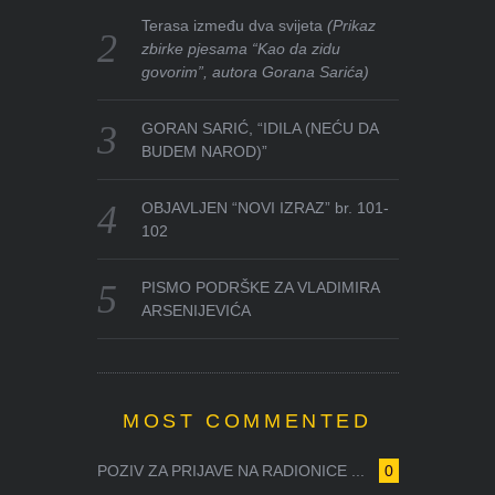
Terasa između dva svijeta
(Prikaz
zbirke pjesama “Kao da zidu
govorim”, autora Gorana Sarića)
GORAN SARIĆ, “IDILA (NEĆU DA
BUDEM NAROD)”
OBJAVLJEN “NOVI IZRAZ” br. 101-
102
PISMO PODRŠKE ZA VLADIMIRA
ARSENIJEVIĆA
MOST COMMENTED
POZIV ZA PRIJAVE NA RADIONICE ...
0