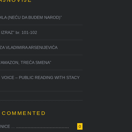
AJNOVIJE
DILA (NEĆU DA BUDEM NAROD)”
IZRAZ” br. 101-102
ZA VLADIMIRA ARSENIJEVIĆA
 “AMAZON, TREĆA SMENA”
 VOICE – PUBLIC READING WITH STACY
 COMMENTED
ICE ...
0