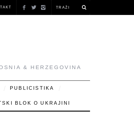
TAKT
BOSNIA & HERZEGOVINA
PUBLICISTIKA
SKI BLOK O UKRAJINI