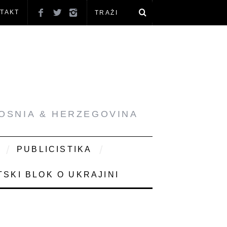
TAKT
BOSNIA & HERZEGOVINA
PUBLICISTIKA
SKI BLOK O UKRAJINI