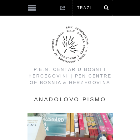
P.E.N. CENTAR U BOSNI I
HERCEGOVINI | PEN CENTRE
OF BOSNIA & HERZEGOVINA
ANADOLOVO PISMO