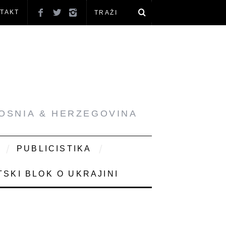
TAKT
BOSNIA & HERZEGOVINA
PUBLICISTIKA
SKI BLOK O UKRAJINI