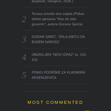
Buybook, Sarajevo, 2026.)
Terasa između dva svijeta
(Prikaz
zbirke pjesama “Kao da zidu
govorim”, autora Gorana Sarića)
GORAN SARIĆ, “IDILA (NEĆU DA
BUDEM NAROD)”
OBJAVLJEN “NOVI IZRAZ” br. 101-
102
PISMO PODRŠKE ZA VLADIMIRA
ARSENIJEVIĆA
MOST COMMENTED