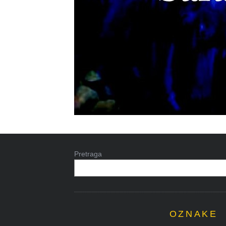
Pretraga
OZNAKE