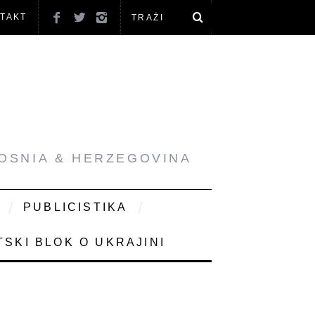
TAKT
BOSNIA & HERZEGOVINA
PUBLICISTIKA
SKI BLOK O UKRAJINI