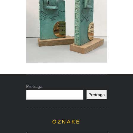
Pretraga
Pretraga
OZNAKE