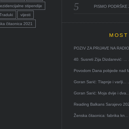
ezidencijalne stipendije
PISMO PODRŠKE 
Traduki
vijesti
ka čitaonica 2021
MOST
POZIV ZA PRIJAVE NA RADION
40. Susreti Zija Dizdarević: ...
Povodom Dana pobjede nad faš
Goran Sarić: Tlapnje i varlji...
Goran Sarić: Moja dvije i dva..
Reading Balkans Sarajevo 202
Ženska čitaonica: fabrika kn...