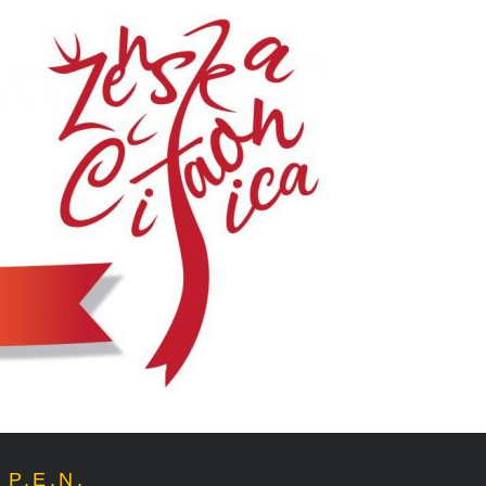
P.E.N.