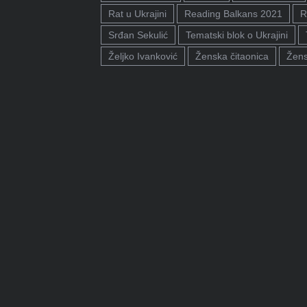
Rat u Ukrajini
Reading Balkans 2021
R
Srđan Sekulić
Tematski blok o Ukrajini
Željko Ivanković
Ženska čitaonica
Žens