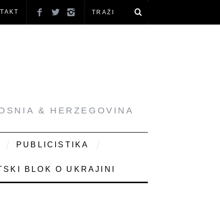
TAKT
BOSNIA & HERZEGOVINA
PUBLICISTIKA
SKI BLOK O UKRAJINI