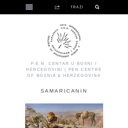
P.E.N. CENTAR U BOSNI I
HERCEGOVINI | PEN CENTRE
OF BOSNIA & HERZEGOVINA
SAMARICANIN