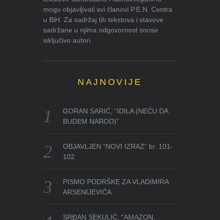
mogu objavljivati svi članovi P.E.N. Centra
u BiH. Za sadržaj tih tekstova i stavove
sadržane u njima odgovornost snose
isključivo autori.
NAJNOVIJE
GORAN SARIĆ, “IDILA (NEĆU DA
BUDEM NAROD)”
OBJAVLJEN “NOVI IZRAZ” br. 101-
102
PISMO PODRŠKE ZA VLADIMIRA
ARSENIJEVIĆA
SRĐAN SEKULIĆ, “AMAZON,