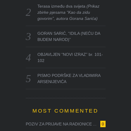
Terasa između dva svijeta
(Prikaz
zbirke pjesama “Kao da zidu
govorim”, autora Gorana Sarića)
GORAN SARIĆ, “IDILA (NEĆU DA
BUDEM NAROD)”
OBJAVLJEN “NOVI IZRAZ” br. 101-
102
PISMO PODRŠKE ZA VLADIMIRA
ARSENIJEVIĆA
MOST COMMENTED
POZIV ZA PRIJAVE NA RADIONICE ...
0