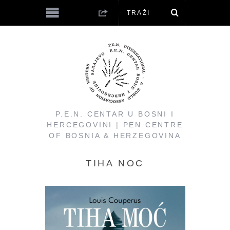
P.E.N. CENTAR U BOSNI I
HERCEGOVINI | PEN CENTRE
OF BOSNIA & HERZEGOVINA
TIHA NOC