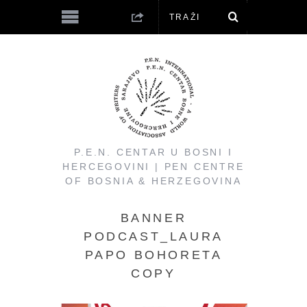
P.E.N. CENTAR U BOSNI I
HERCEGOVINI | PEN CENTRE
OF BOSNIA & HERZEGOVINA
BANNER
PODCAST_LAURA
PAPO BOHORETA
COPY