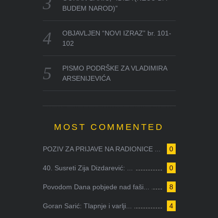
BUDEM NAROD)”
OBJAVLJEN “NOVI IZRAZ” br. 101-
102
PISMO PODRŠKE ZA VLADIMIRA
ARSENIJEVIĆA
MOST COMMENTED
POZIV ZA PRIJAVE NA RADIONICE ...
0
40. Susreti Zija Dizdarević: ...
0
Povodom Dana pobjede nad faši...
8
Goran Sarić: Tlapnje i varlji...
4