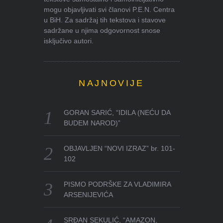
mogu objavljivati svi članovi P.E.N. Centra
u BiH. Za sadržaj tih tekstova i stavove
sadržane u njima odgovornost snose
isključivo autori.
NAJNOVIJE
GORAN SARIĆ, “IDILA (NEĆU DA
BUDEM NAROD)”
OBJAVLJEN “NOVI IZRAZ” br. 101-
102
PISMO PODRŠKE ZA VLADIMIRA
ARSENIJEVIĆA
SRĐAN SEKULIĆ, “AMAZON,